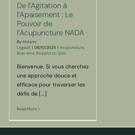
De l’Agitation à
l’Apaisement : Le
Pouvoir de
l’Acupuncture NADA
By
Melanie
Legault
|
06/10/2025
|
Acupuncture
,
Bien-être
,
Rosemont
,
Soin
Bienvenue. Si vous cherchez
une approche douce et
efficace pour traverser les
défis de [...]
Read More