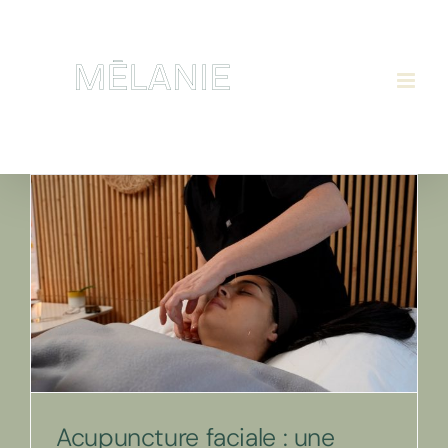
Skip
to
content
Acupuncture faciale : une