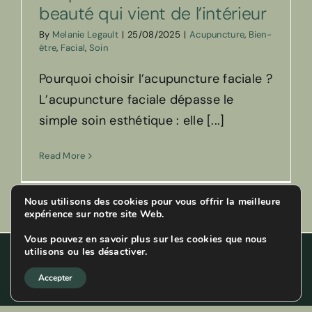
beauté qui vient de l’intérieur
By
Melanie Legault
|
25/08/2025
|
Acupuncture
,
Bien-
être
,
Facial
,
Soin
Pourquoi choisir l’acupuncture faciale ?
L’acupuncture faciale dépasse le
simple soin esthétique : elle [...]
Read More
Nous utilisons des cookies pour vous offrir la meilleure
expérience sur notre site Web.
Vous pouvez en savoir plus sur les cookies que nous
utilisons ou les désactiver.
© Droits réservés 2025 MÉLANIE ACUPUNTURE | Design web
par
PAIVA DESIGN INC.
Accepter