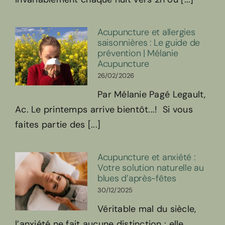
Acupuncture et allergies
saisonnières : Le guide de
prévention | Mélanie
Acupuncture
26/02/2026
Par Mélanie Pagé Legault,
Ac. Le printemps arrive bientôt...! Si vous
faites partie des [...]
Acupuncture et anxiété :
Votre solution naturelle au
blues d’après-fêtes
30/12/2025
Véritable mal du siècle,
l’anxiété ne fait aucune distinction : elle