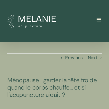
Skip
to
content
Previous
Next
Ménopause : garder la tête froide
quand le corps chauffe… et si
l’acupuncture aidait ?