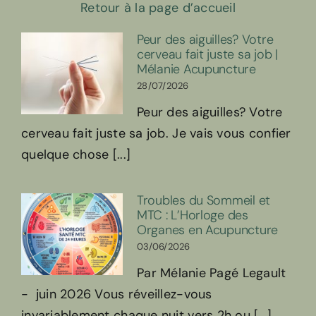
Retour à la page d’accueil
Peur des aiguilles? Votre
cerveau fait juste sa job |
Mélanie Acupuncture
28/07/2026
Peur des aiguilles? Votre
cerveau fait juste sa job. Je vais vous confier
quelque chose [...]
Troubles du Sommeil et
MTC : L’Horloge des
Organes en Acupuncture
03/06/2026
Par Mélanie Pagé Legault
- juin 2026 Vous réveillez-vous
invariablement chaque nuit vers 2h ou [...]