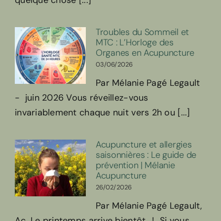
Troubles du Sommeil et
MTC : L’Horloge des
Organes en Acupuncture
03/06/2026
Par Mélanie Pagé Legault
- juin 2026 Vous réveillez-vous
invariablement chaque nuit vers 2h ou [...]
Acupuncture et allergies
saisonnières : Le guide de
prévention | Mélanie
Acupuncture
26/02/2026
Par Mélanie Pagé Legault,
Ac. Le printemps arrive bientôt...! Si vous