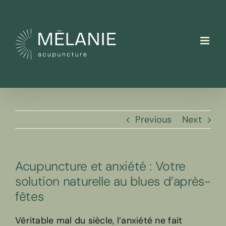
Skip
to
content
Previous
Next
Acupuncture et anxiété : Votre
solution naturelle au blues d’après-
fêtes
Véritable mal du siècle, l’anxiété ne fait