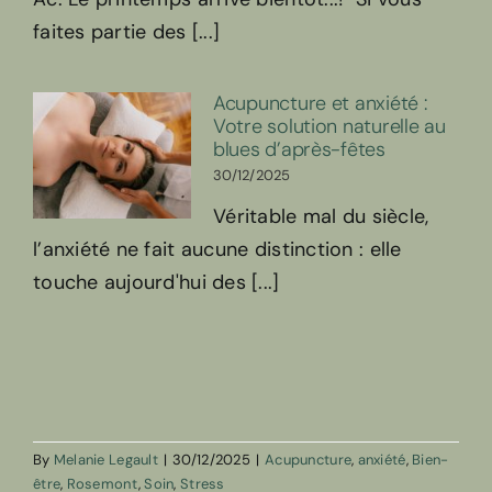
faites partie des [...]
Acupuncture et anxiété :
Votre solution naturelle au
blues d’après-fêtes
30/12/2025
Véritable mal du siècle,
l’anxiété ne fait aucune distinction : elle
touche aujourd'hui des [...]
By
Melanie Legault
|
30/12/2025
|
Acupuncture
,
anxiété
,
Bien-
être
,
Rosemont
,
Soin
,
Stress