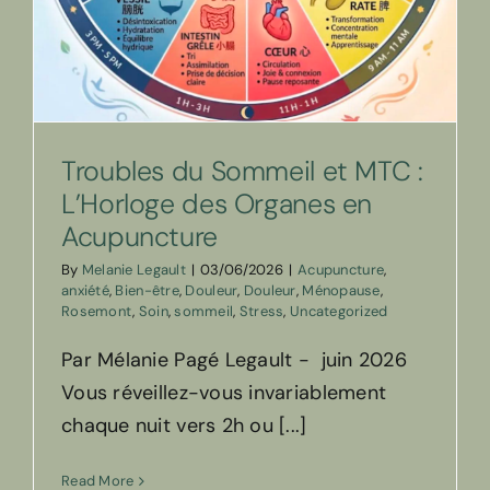
Troubles du Sommeil et MTC :
L’Horloge des Organes en
Acupuncture
By
Melanie Legault
|
03/06/2026
|
Acupuncture
,
anxiété
,
Bien-être
,
Douleur
,
Douleur
,
Ménopause
,
Rosemont
,
Soin
,
sommeil
,
Stress
,
Uncategorized
Par Mélanie Pagé Legault - juin 2026
Vous réveillez-vous invariablement
chaque nuit vers 2h ou [...]
Read More