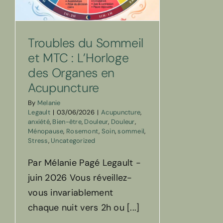
Troubles du Sommeil
et MTC : L’Horloge
des Organes en
Acupuncture
By
Melanie
Legault
|
03/06/2026
|
Acupuncture
,
anxiété
,
Bien-être
,
Douleur
,
Douleur
,
Ménopause
,
Rosemont
,
Soin
,
sommeil
,
Stress
,
Uncategorized
Par Mélanie Pagé Legault -
juin 2026 Vous réveillez-
vous invariablement
chaque nuit vers 2h ou [...]